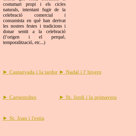
costumari propi i els cicles
naturals, intentant fugir de la
celebració comercial i
consumista en què han derivat
les nostres festes i tradicions i
donar sentit a la celebració
(l’origen i el perquè,
temporalització, etc...)
► Castanyada i la tardor
► Nadal i l' hivern
► Carnestoltes
► St. Jordi i la primavera
►
St. Joan i l'estiu