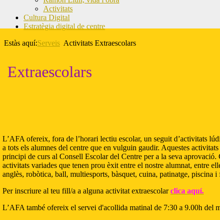
Activitats
Cultura Digital
Estratègia digital de centre
Estàs aquí:
Serveis
Activitats Extraescolars
Extraescolars
L’AFA ofereix, fora de l’horari lectiu escolar, un seguit d’activitats lúd
a tots els alumnes del centre que en vulguin gaudir. Aquestes activitat
principi de curs al Consell Escolar del Centre per a la seva aprovació.
activitats variades que tenen prou èxit entre el nostre alumnat, entre 
anglès, robòtica, ball, multiesports, bàsquet, cuina, patinatge, piscina i 
Per inscriure al teu fill/a a alguna activitat extraescolar
clica aquí.
L’AFA també ofereix el servei d'acollida matinal de 7:30 a 9.00h del m