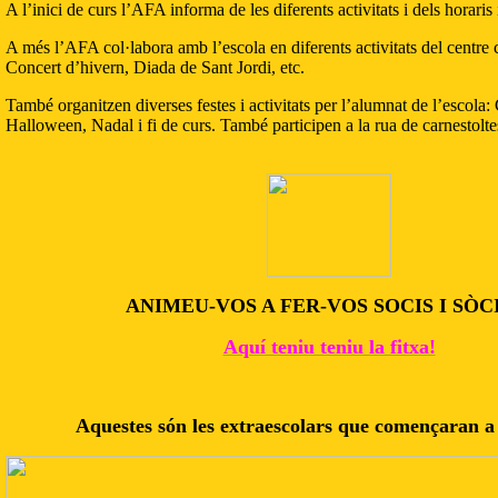
A l’inici de curs l’AFA informa de les diferents activitats i dels horaris
A més l’AFA col·labora amb l’escola en diferents activitats del centr
Concert d’hivern, Diada de Sant Jordi, etc.
També organitzen diverses festes i activitats per l’alumnat de l’escola
Halloween, Nadal i fi de curs. També participen a la rua de carnestolte
ANIMEU-VOS A FER-VOS SOCIS I SÒC
Aquí teniu teniu la fitxa!
Aquestes són les extraescolars que començaran a 