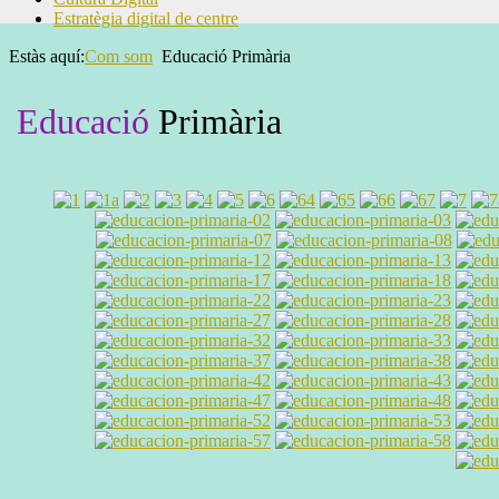
Estratègia digital de centre
Estàs aquí:
Com som
Educació Primària
Educació
Primària