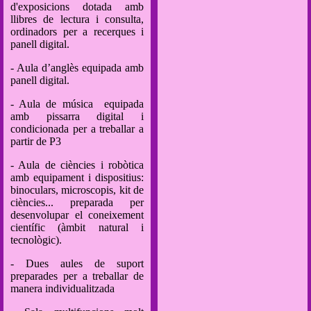
d'exposicions dotada amb
llibres de lectura i consulta,
ordinadors per a recerques i
panell digital.
- Aula d’anglès equipada amb
panell digital.
- Aula de música equipada
amb pissarra digital i
condicionada per a treballar a
partir de P3
- Aula de ciències i robòtica
amb equipament i dispositius:
binoculars, microscopis, kit de
ciències... preparada per
desenvolupar el coneixement
científic (àmbit natural i
tecnològic).
- Dues aules de suport
preparades per a treballar de
manera individualitzada