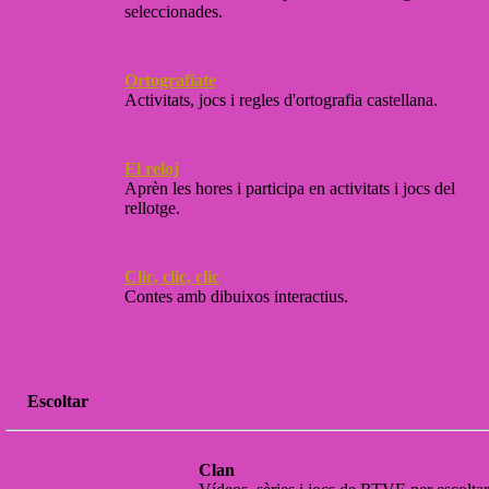
seleccionades.
Ortografíate
Activitats, jocs i regles d'ortografia castellana.
El reloj
Aprèn les hores i participa en activitats i jocs del
rellotge.
Clic, clic, clic
Contes amb dibuixos interactius.
Escoltar
Clan