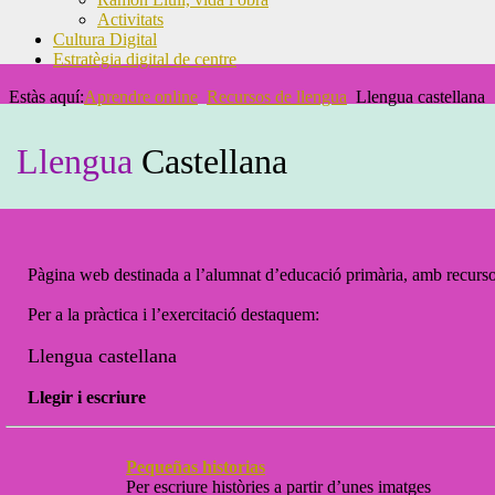
Activitats
Cultura Digital
Estratègia digital de centre
Estàs aquí:
Aprendre online
Recursos de llengua
Llengua castellana
Llengua
Castellana
Pàgina web destinada a l’alumnat d’educació primària, amb recursos
Per a la pràctica i l’exercitació destaquem:
Llengua castellana
Llegir i escriure
Pequeñas historias
Per escriure històries a partir d’unes imatges