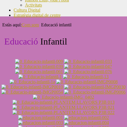
Activitats
Cultura Digital
Estratègia digital de centre
Estàs aquí:
Com som
Educació infantil
Educació
Infantil